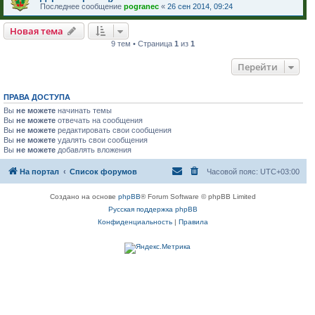
Последнее сообщение
pogranec
«
26 сен 2014, 09:24
Новая тема
9 тем • Страница
1
из
1
Перейти
ПРАВА ДОСТУПА
Вы
не можете
начинать темы
Вы
не можете
отвечать на сообщения
Вы
не можете
редактировать свои сообщения
Вы
не можете
удалять свои сообщения
Вы
не можете
добавлять вложения
На портал
Список форумов
Часовой пояс:
UTC+03:00
Создано на основе
phpBB
® Forum Software © phpBB Limited
Русская поддержка phpBB
Конфиденциальность
|
Правила