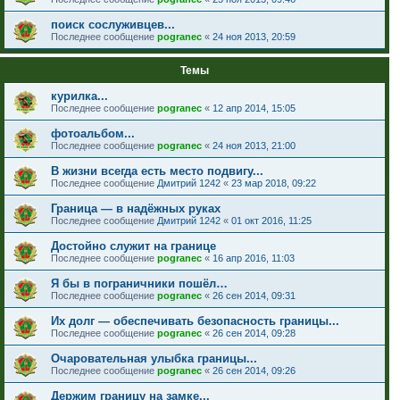
поиск сослуживцев...
Последнее сообщение
pogranec
«
24 ноя 2013, 20:59
Темы
курилка...
Последнее сообщение
pogranec
«
12 апр 2014, 15:05
фотоальбом...
Последнее сообщение
pogranec
«
24 ноя 2013, 21:00
В жизни всегда есть место подвигу...
Последнее сообщение
Дмитрий 1242
«
23 мар 2018, 09:22
Граница — в надёжных руках
Последнее сообщение
Дмитрий 1242
«
01 окт 2016, 11:25
Достойно служит на границе
Последнее сообщение
pogranec
«
16 апр 2016, 11:03
Я бы в пограничники пошёл…
Последнее сообщение
pogranec
«
26 сен 2014, 09:31
Их долг — обеспечивать безопасность границы...
Последнее сообщение
pogranec
«
26 сен 2014, 09:28
Очаровательная улыбка границы...
Последнее сообщение
pogranec
«
26 сен 2014, 09:26
Держим границу на замке...