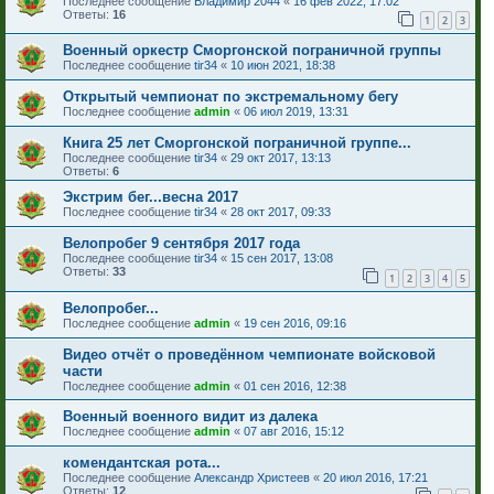
Последнее сообщение
Владимир 2044
«
16 фев 2022, 17:02
Ответы:
16
1
2
3
Военный оркестр Сморгонской пограничной группы
Последнее сообщение
tir34
«
10 июн 2021, 18:38
Открытый чемпионат по экстремальному бегу
Последнее сообщение
admin
«
06 июл 2019, 13:31
Книга 25 лет Сморгонской пограничной группе...
Последнее сообщение
tir34
«
29 окт 2017, 13:13
Ответы:
6
Экстрим бег...весна 2017
Последнее сообщение
tir34
«
28 окт 2017, 09:33
Велопробег 9 сентября 2017 года
Последнее сообщение
tir34
«
15 сен 2017, 13:08
Ответы:
33
1
2
3
4
5
Велопробег...
Последнее сообщение
admin
«
19 сен 2016, 09:16
Видео отчёт о проведённом чемпионате войсковой
части
Последнее сообщение
admin
«
01 сен 2016, 12:38
Военный военного видит из далека
Последнее сообщение
admin
«
07 авг 2016, 15:12
комендантская рота...
Последнее сообщение
Александр Христеев
«
20 июл 2016, 17:21
Ответы:
12