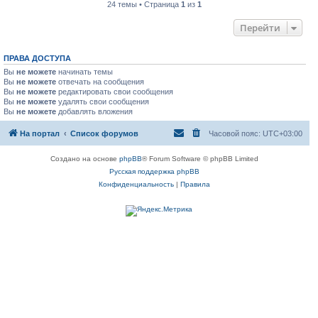
24 темы • Страница
1
из
1
Перейти
ПРАВА ДОСТУПА
Вы
не можете
начинать темы
Вы
не можете
отвечать на сообщения
Вы
не можете
редактировать свои сообщения
Вы
не можете
удалять свои сообщения
Вы
не можете
добавлять вложения
На портал
Список форумов
Часовой пояс:
UTC+03:00
Создано на основе
phpBB
® Forum Software © phpBB Limited
Русская поддержка phpBB
Конфиденциальность
|
Правила