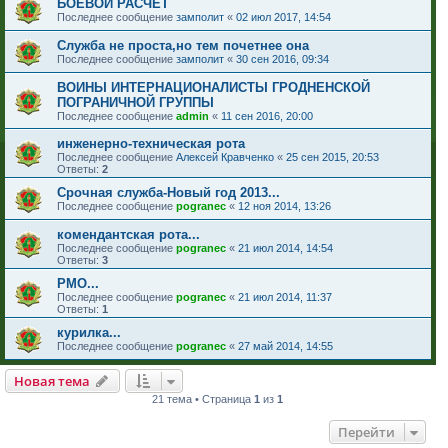
БОЕВОЙ РАСЧЕТ
Последнее сообщение
замполит
«
02 июл 2017, 14:54
Служба не проста,но тем почетнее она
Последнее сообщение
замполит
«
30 сен 2016, 09:34
ВОИНЫ ИНТЕРНАЦИОНАЛИСТЫ ГРОДНЕНСКОЙ
ПОГРАНИЧНОЙ ГРУППЫ
Последнее сообщение
admin
«
11 сен 2016, 20:00
инженерно-техническая рота
Последнее сообщение
Алексей Кравченко
«
25 сен 2015, 20:53
Ответы:
2
Срочная служба-Новый год 2013...
Последнее сообщение
pogranec
«
12 ноя 2014, 13:26
комендантская рота...
Последнее сообщение
pogranec
«
21 июл 2014, 14:54
Ответы:
3
РМО...
Последнее сообщение
pogranec
«
21 июл 2014, 11:37
Ответы:
1
курилка...
Последнее сообщение
pogranec
«
27 май 2014, 14:55
Новая тема
21 тема • Страница
1
из
1
Перейти