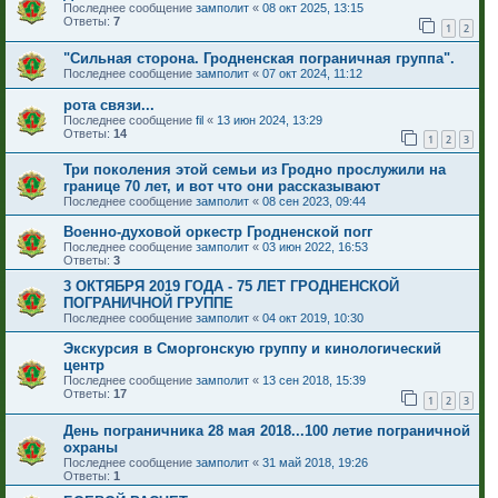
Последнее сообщение
замполит
«
08 окт 2025, 13:15
Ответы:
7
1
2
"Сильная сторона. Гродненская пограничная группа".
Последнее сообщение
замполит
«
07 окт 2024, 11:12
рота связи...
Последнее сообщение
fil
«
13 июн 2024, 13:29
Ответы:
14
1
2
3
Три поколения этой семьи из Гродно прослужили на
границе 70 лет, и вот что они рассказывают
Последнее сообщение
замполит
«
08 сен 2023, 09:44
Военно-духовой оркестр Гродненской погг
Последнее сообщение
замполит
«
03 июн 2022, 16:53
Ответы:
3
3 ОКТЯБРЯ 2019 ГОДА - 75 ЛЕТ ГРОДНЕНСКОЙ
ПОГРАНИЧНОЙ ГРУППЕ
Последнее сообщение
замполит
«
04 окт 2019, 10:30
Экскурсия в Сморгонскую группу и кинологический
центр
Последнее сообщение
замполит
«
13 сен 2018, 15:39
Ответы:
17
1
2
3
День пограничника 28 мая 2018...100 летие пограничной
охраны
Последнее сообщение
замполит
«
31 май 2018, 19:26
Ответы:
1