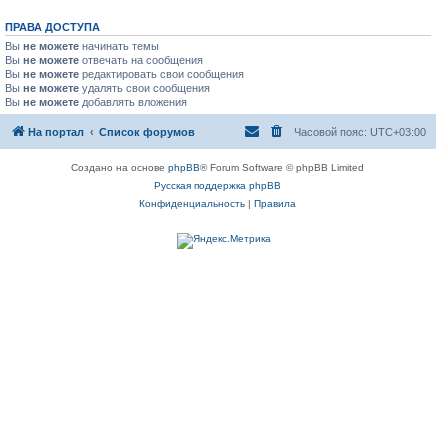
ПРАВА ДОСТУПА
Вы
не можете
начинать темы
Вы
не можете
отвечать на сообщения
Вы
не можете
редактировать свои сообщения
Вы
не можете
удалять свои сообщения
Вы
не можете
добавлять вложения
На портал
Список форумов
Часовой пояс:
UTC+03:00
Создано на основе
phpBB
® Forum Software © phpBB Limited
Русская поддержка phpBB
Конфиденциальность
|
Правила