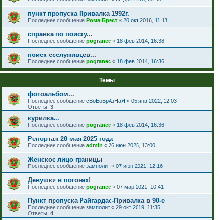
пункт пропуска Привалка 1992г.
Последнее сообщение
Рома Брест
«
20 окт 2016, 11:18
справка по поиску...
Последнее сообщение
pogranec
«
18 фев 2014, 16:38
поиск сослуживцев...
Последнее сообщение
pogranec
«
18 фев 2014, 16:36
Темы
фотоальбом...
Последнее сообщение
сВоЕоБрАзНаЯ
«
05 янв 2022, 12:03
Ответы:
3
курилка...
Последнее сообщение
pogranec
«
18 фев 2014, 16:36
Репортаж 28 мая 2025 года
Последнее сообщение
admin
«
26 июн 2025, 13:00
Женское лицо границы
Последнее сообщение
замполит
«
07 июн 2021, 12:16
Девушки в погонах!
Последнее сообщение
pogranec
«
07 мар 2021, 10:41
Пункт пропуска Райгардас-Привалка в 90-е
Последнее сообщение
замполит
«
29 окт 2019, 11:35
Ответы:
4