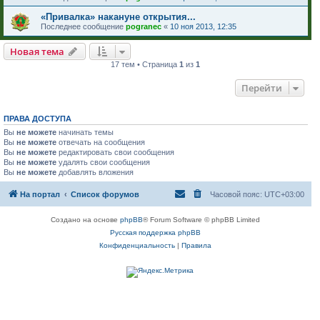
«Привалка» накануне открытия...
Последнее сообщение
pogranec
«
10 ноя 2013, 12:35
Новая тема
17 тем • Страница
1
из
1
Перейти
ПРАВА ДОСТУПА
Вы
не можете
начинать темы
Вы
не можете
отвечать на сообщения
Вы
не можете
редактировать свои сообщения
Вы
не можете
удалять свои сообщения
Вы
не можете
добавлять вложения
На портал
Список форумов
Часовой пояс:
UTC+03:00
Создано на основе
phpBB
® Forum Software © phpBB Limited
Русская поддержка phpBB
Конфиденциальность
|
Правила