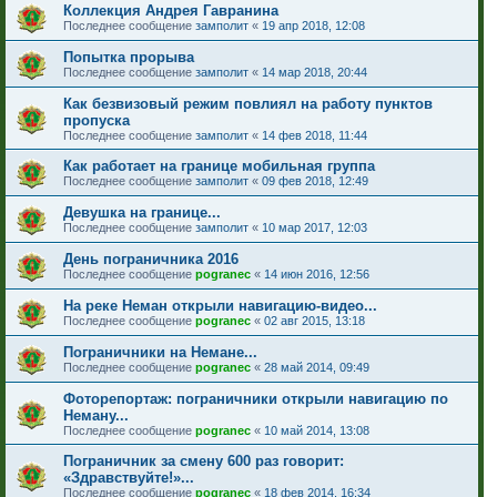
Коллекция Андрея Гавранина
Последнее сообщение
замполит
«
19 апр 2018, 12:08
Попытка прорыва
Последнее сообщение
замполит
«
14 мар 2018, 20:44
Как безвизовый режим повлиял на работу пунктов
пропуска
Последнее сообщение
замполит
«
14 фев 2018, 11:44
Как работает на границе мобильная группа
Последнее сообщение
замполит
«
09 фев 2018, 12:49
Девушка на границе...
Последнее сообщение
замполит
«
10 мар 2017, 12:03
День пограничника 2016
Последнее сообщение
pogranec
«
14 июн 2016, 12:56
На реке Неман открыли навигацию-видео...
Последнее сообщение
pogranec
«
02 авг 2015, 13:18
Пограничники на Немане...
Последнее сообщение
pogranec
«
28 май 2014, 09:49
Фоторепортаж: пограничники открыли навигацию по
Неману...
Последнее сообщение
pogranec
«
10 май 2014, 13:08
Пограничник за смену 600 раз говорит:
«Здравствуйте!»...
Последнее сообщение
pogranec
«
18 фев 2014, 16:34