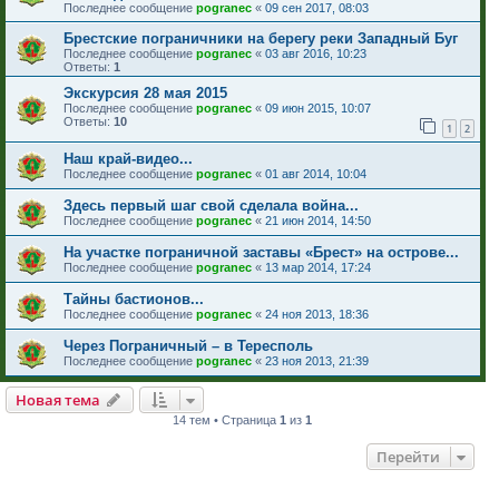
Последнее сообщение
pogranec
«
09 сен 2017, 08:03
Брестские пограничники на берегу реки Западный Буг
Последнее сообщение
pogranec
«
03 авг 2016, 10:23
Ответы:
1
Экскурсия 28 мая 2015
Последнее сообщение
pogranec
«
09 июн 2015, 10:07
Ответы:
10
1
2
Наш край-видео...
Последнее сообщение
pogranec
«
01 авг 2014, 10:04
Здесь первый шаг свой сделала война...
Последнее сообщение
pogranec
«
21 июн 2014, 14:50
На участке пограничной заставы «Брест» на острове...
Последнее сообщение
pogranec
«
13 мар 2014, 17:24
Тайны бастионов...
Последнее сообщение
pogranec
«
24 ноя 2013, 18:36
Через Пограничный – в Тересполь
Последнее сообщение
pogranec
«
23 ноя 2013, 21:39
Новая тема
14 тем • Страница
1
из
1
Перейти