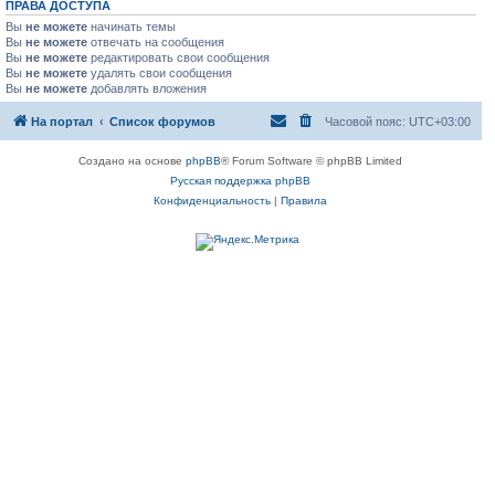
ПРАВА ДОСТУПА
Вы
не можете
начинать темы
Вы
не можете
отвечать на сообщения
Вы
не можете
редактировать свои сообщения
Вы
не можете
удалять свои сообщения
Вы
не можете
добавлять вложения
На портал
Список форумов
Часовой пояс:
UTC+03:00
Создано на основе
phpBB
® Forum Software © phpBB Limited
Русская поддержка phpBB
Конфиденциальность
|
Правила