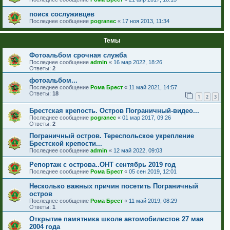
поиск сослуживцев
Последнее сообщение
pogranec
«
17 ноя 2013, 11:34
Темы
Фотоальбом срочная служба
Последнее сообщение
admin
«
16 мар 2022, 18:26
Ответы:
2
фотоальбом...
Последнее сообщение
Рома Брест
«
11 май 2021, 14:57
Ответы:
18
1
2
3
Брестская крепость. Остров Пограничный-видео...
Последнее сообщение
pogranec
«
01 мар 2017, 09:26
Ответы:
2
Пограничный остров. Тереспольское укрепление
Брестской крепости...
Последнее сообщение
admin
«
12 май 2022, 09:03
Репортаж с острова..ОНТ сентябрь 2019 год
Последнее сообщение
Рома Брест
«
05 сен 2019, 12:01
Несколько важных причин посетить Пограничный
остров
Последнее сообщение
Рома Брест
«
11 май 2019, 08:29
Ответы:
1
Открытие памятника школе автомобилистов 27 мая
2004 года