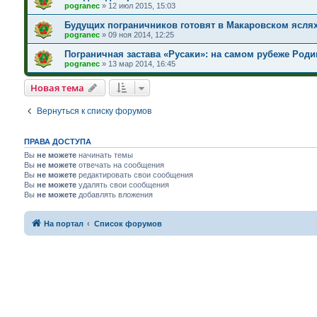
pogranec
»
12 июл 2015, 15:03
Будущих пограничников готовят в Макаровском яслях-
pogranec
»
09 ноя 2014, 12:25
Пограничная застава «Русаки»: на самом рубеже Роди
pogranec
»
13 мар 2014, 16:45
Новая тема
Вернуться к списку форумов
ПРАВА ДОСТУПА
Вы
не можете
начинать темы
Вы
не можете
отвечать на сообщения
Вы
не можете
редактировать свои сообщения
Вы
не можете
удалять свои сообщения
Вы
не можете
добавлять вложения
На портал
Список форумов