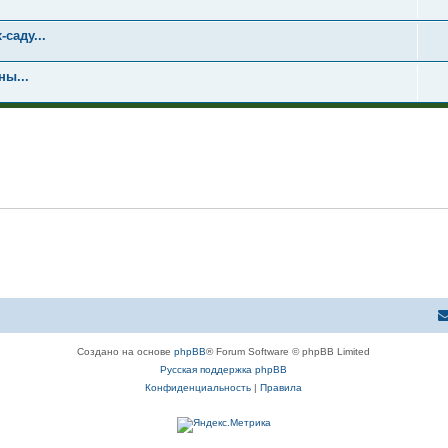
саду...
ны...
Создано на основе
phpBB
® Forum Software © phpBB Limited
Русская поддержка phpBB
Конфиденциальность
|
Правила