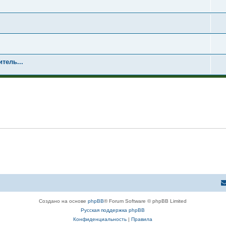
тель...
Создано на основе
phpBB
® Forum Software © phpBB Limited
Русская поддержка phpBB
Конфиденциальность
|
Правила