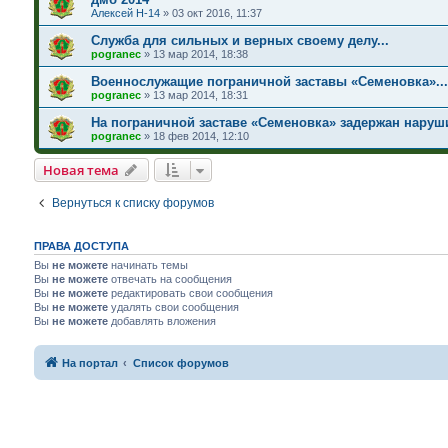
Алексей Н-14
»
03 окт 2016, 11:37
Служба для сильных и верных своему делу...
pogranec
»
13 мар 2014, 18:38
Военнослужащие пограничной заставы «Семеновка»...
pogranec
»
13 мар 2014, 18:31
На пограничной заставе «Семеновка» задержан наруши
pogranec
»
18 фев 2014, 12:10
Новая тема
Вернуться к списку форумов
ПРАВА ДОСТУПА
Вы
не можете
начинать темы
Вы
не можете
отвечать на сообщения
Вы
не можете
редактировать свои сообщения
Вы
не можете
удалять свои сообщения
Вы
не можете
добавлять вложения
На портал
Список форумов