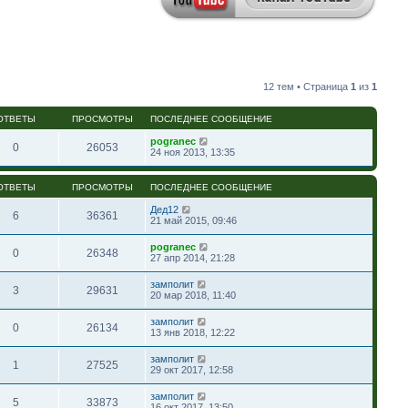
12 тем • Страница
1
из
1
ОТВЕТЫ
ПРОСМОТРЫ
ПОСЛЕДНЕЕ СООБЩЕНИЕ
pogranec
0
26053
24 ноя 2013, 13:35
ОТВЕТЫ
ПРОСМОТРЫ
ПОСЛЕДНЕЕ СООБЩЕНИЕ
Дед12
6
36361
21 май 2015, 09:46
pogranec
0
26348
27 апр 2014, 21:28
замполит
3
29631
20 мар 2018, 11:40
замполит
0
26134
13 янв 2018, 12:22
замполит
1
27525
29 окт 2017, 12:58
замполит
5
33873
16 окт 2017, 13:50