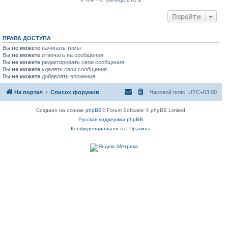
Перейти
ПРАВА ДОСТУПА
Вы
не можете
начинать темы
Вы
не можете
отвечать на сообщения
Вы
не можете
редактировать свои сообщения
Вы
не можете
удалять свои сообщения
Вы
не можете
добавлять вложения
На портал
Список форумов
Часовой пояс:
UTC+03:00
Создано на основе
phpBB
® Forum Software © phpBB Limited
Русская поддержка phpBB
Конфиденциальность
|
Правила