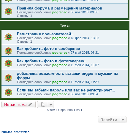
Правила форума и размещения материалов
Последнее сообщение
pogranec
«
06 ноя 2013, 09:53
Ответы:
1
Темы
Регистрация пользователей...
Последнее сообщение
pogranec
«
18 фев 2014, 13:03
Ответы:
1
Как добавить фото в сообщение
Последнее сообщение
pogranec
«
27 май 2015, 08:21
Как добавить фото в фотогалерею...
Последнее сообщение
pogranec
«
11 фев 2014, 19:07
добавлена возможность вставки видео и музыки на
форум...
Последнее сообщение
pogranec
«
11 фев 2014, 11:29
Если вы забыли пароль или вас не регистрирует...
Последнее сообщение
pogranec
«
06 ноя 2013, 09:54
Новая тема
5 тем • Страница
1
из
1
Перейти
ПРАВА ДОСТУПА