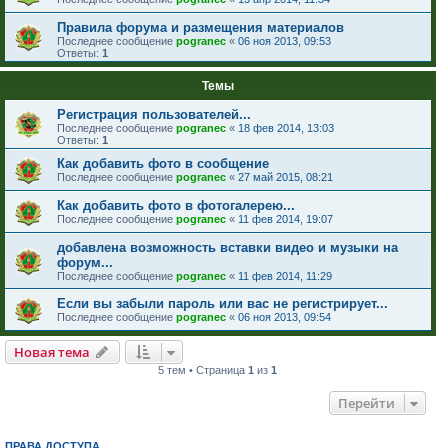
Правила форума и размещения материалов
Последнее сообщение
pogranec
«
06 ноя 2013, 09:53
Ответы:
1
Темы
Регистрация пользователей...
Последнее сообщение
pogranec
«
18 фев 2014, 13:03
Ответы:
1
Как добавить фото в сообщение
Последнее сообщение
pogranec
«
27 май 2015, 08:21
Как добавить фото в фотогалерею...
Последнее сообщение
pogranec
«
11 фев 2014, 19:07
добавлена возможность вставки видео и музыки на
форум...
Последнее сообщение
pogranec
«
11 фев 2014, 11:29
Если вы забыли пароль или вас не регистрирует...
Последнее сообщение
pogranec
«
06 ноя 2013, 09:54
Новая тема
5 тем • Страница
1
из
1
Перейти
ПРАВА ДОСТУПА