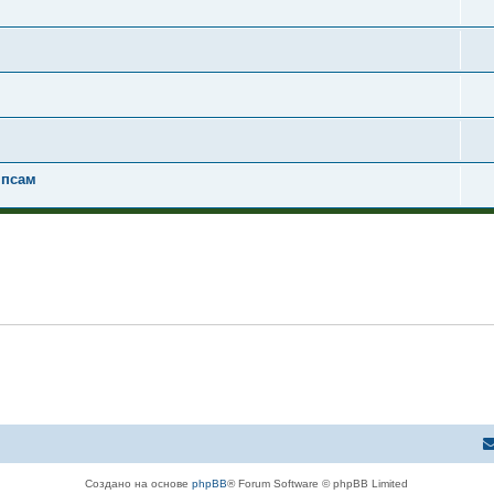
 псам
Создано на основе
phpBB
® Forum Software © phpBB Limited