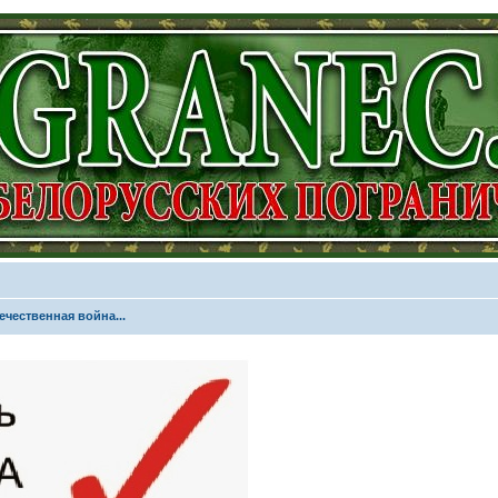
ечественная война...