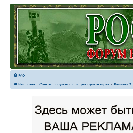
FAQ
На портал
Список форумов
по страницам истории
Великая От