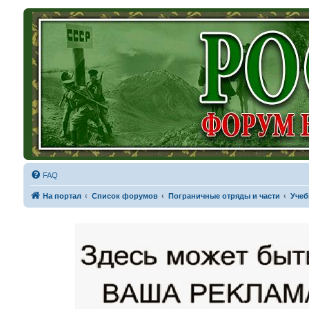
FAQ
На портал
Список форумов
Пограничные отряды и части
Учеб