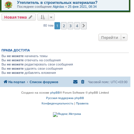
Утеплитель в строительных материалах?
Последнее сообщение
Algirdas
«
25 фев 2021, 08:34
Новая тема
1
2
3
4
След.
80 тем
Перейти
ПРАВА ДОСТУПА
Вы
не можете
начинать темы
Вы
не можете
отвечать на сообщения
Вы
не можете
редактировать свои сообщения
Вы
не можете
удалять свои сообщения
Вы
не можете
добавлять вложения
На портал
Список форумов
Часовой пояс:
UTC+03:00
Создано на основе
phpBB
® Forum Software © phpBB Limited
Русская поддержка phpBB
Конфиденциальность
|
Правила