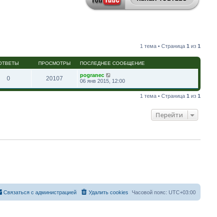
1 тема • Страница
1
из
1
ОТВЕТЫ
ПРОСМОТРЫ
ПОСЛЕДНЕЕ СООБЩЕНИЕ
pogranec
0
20107
06 янв 2015, 12:00
1 тема • Страница
1
из
1
Перейти
Связаться с администрацией
Удалить cookies
Часовой пояс:
UTC+03:00