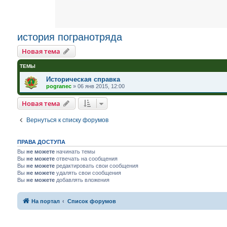
история погранотряда
Новая тема
ТЕМЫ
Историческая справка
pogranec
»
06 янв 2015, 12:00
Новая тема
Вернуться к списку форумов
ПРАВА ДОСТУПА
Вы
не можете
начинать темы
Вы
не можете
отвечать на сообщения
Вы
не можете
редактировать свои сообщения
Вы
не можете
удалять свои сообщения
Вы
не можете
добавлять вложения
На портал
Список форумов