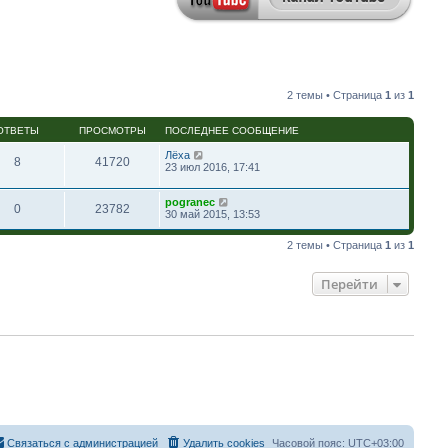
2 темы • Страница
1
из
1
ОТВЕТЫ
ПРОСМОТРЫ
ПОСЛЕДНЕЕ СООБЩЕНИЕ
Лёха
8
41720
23 июл 2016, 17:41
pogranec
0
23782
30 май 2015, 13:53
2 темы • Страница
1
из
1
Перейти
Связаться с администрацией
Удалить cookies
Часовой пояс:
UTC+03:00