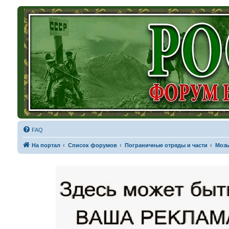
FAQ
На портал
Список форумов
Пограничные отряды и части
Мозы