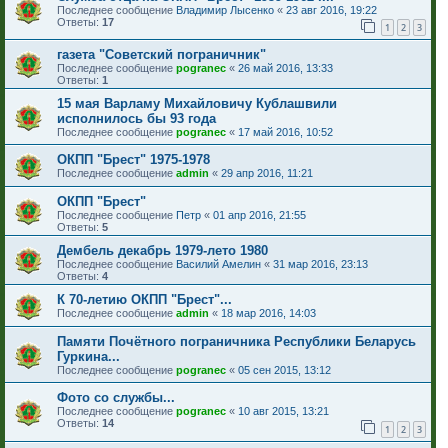
Последнее сообщение
Владимир Лысенко
«
23 авг 2016, 19:22
Ответы:
17
1
2
3
газета "Советский пограничник"
Последнее сообщение
pogranec
«
26 май 2016, 13:33
Ответы:
1
15 мая Варламу Михайловичу Кублашвили
исполнилось бы 93 года
Последнее сообщение
pogranec
«
17 май 2016, 10:52
ОКПП "Брест" 1975-1978
Последнее сообщение
admin
«
29 апр 2016, 11:21
ОКПП "Брест"
Последнее сообщение
Петр
«
01 апр 2016, 21:55
Ответы:
5
Дембель декабрь 1979-лето 1980
Последнее сообщение
Василий Амелин
«
31 мар 2016, 23:13
Ответы:
4
К 70-летию ОКПП "Брест"...
Последнее сообщение
admin
«
18 мар 2016, 14:03
Памяти Почётного пограничника Республики Беларусь
Гуркина...
Последнее сообщение
pogranec
«
05 сен 2015, 13:12
Фото со службы...
Последнее сообщение
pogranec
«
10 авг 2015, 13:21
Ответы:
14
1
2
3