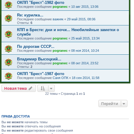
ОКПП "Брест"-1982 фото
Последнее сообщение
pogranec
«
10 авг 2015, 13:06
Re: курилка...
Последнее сообщение
важняк
«
29 май 2015, 08:06
Ответы:
6
КПП в Бресте: дни и ночи... Неюбилейные заметки о
службе
Последнее сообщение
pogranec
«
25 май 2015, 13:34
По дорогам СССР...
Последнее сообщение
pogranec
«
08 ноя 2014, 10:24
Владимир Высоцкий...
Последнее сообщение
pogranec
«
08 окт 2014, 23:52
Ответы:
2
ОКПП "Брест"-1987 фото
Последнее сообщение
Саня ОПК
«
18 сен 2014, 11:58
Новая тема
22 темы • Страница
1
из
1
Перейти
ПРАВА ДОСТУПА
Вы
не можете
начинать темы
Вы
не можете
отвечать на сообщения
Вы
не можете
редактировать свои сообщения