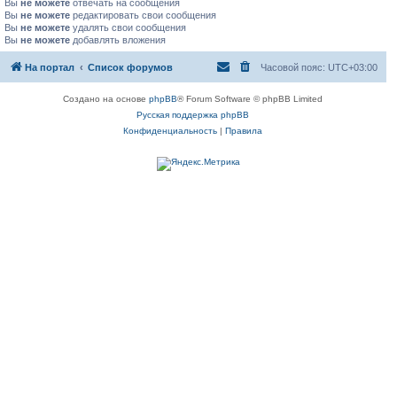
Вы
не можете
отвечать на сообщения
Вы
не можете
редактировать свои сообщения
Вы
не можете
удалять свои сообщения
Вы
не можете
добавлять вложения
На портал
Список форумов
Часовой пояс:
UTC+03:00
Создано на основе
phpBB
® Forum Software © phpBB Limited
Русская поддержка phpBB
Конфиденциальность
|
Правила