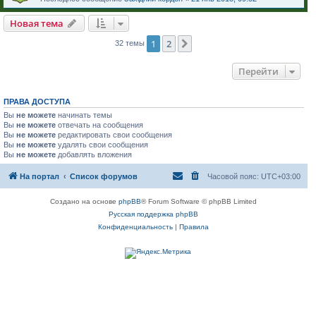
Новая тема
1
2
След.
32 темы
Перейти
ПРАВА ДОСТУПА
Вы
не можете
начинать темы
Вы
не можете
отвечать на сообщения
Вы
не можете
редактировать свои сообщения
Вы
не можете
удалять свои сообщения
Вы
не можете
добавлять вложения
На портал
Список форумов
Часовой пояс:
UTC+03:00
Создано на основе
phpBB
® Forum Software © phpBB Limited
Русская поддержка phpBB
Конфиденциальность
|
Правила