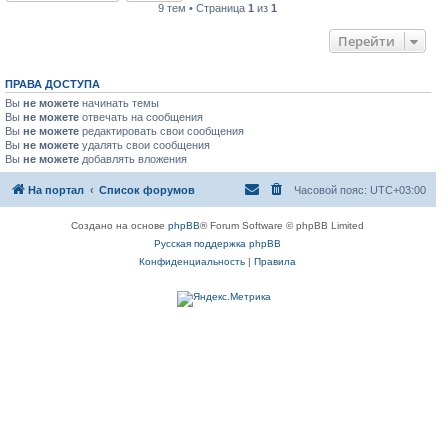
9 тем • Страница
1
из
1
Перейти
ПРАВА ДОСТУПА
Вы
не можете
начинать темы
Вы
не можете
отвечать на сообщения
Вы
не можете
редактировать свои сообщения
Вы
не можете
удалять свои сообщения
Вы
не можете
добавлять вложения
На портал
Список форумов
Часовой пояс:
UTC+03:00
Создано на основе
phpBB
® Forum Software © phpBB Limited
Русская поддержка phpBB
Конфиденциальность
|
Правила