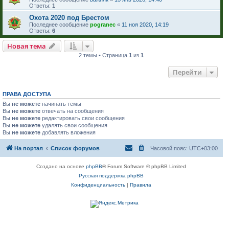
Ответы:
1
Охота 2020 под Брестом
Последнее сообщение
pogranec
«
11 ноя 2020, 14:19
Ответы:
6
Новая тема
2 темы • Страница
1
из
1
Перейти
ПРАВА ДОСТУПА
Вы
не можете
начинать темы
Вы
не можете
отвечать на сообщения
Вы
не можете
редактировать свои сообщения
Вы
не можете
удалять свои сообщения
Вы
не можете
добавлять вложения
На портал
Список форумов
Часовой пояс:
UTC+03:00
Создано на основе
phpBB
® Forum Software © phpBB Limited
Русская поддержка phpBB
Конфиденциальность
|
Правила