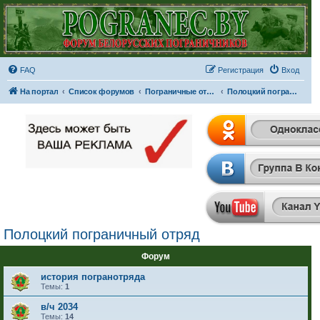
FAQ
Регистрация
Вход
На портал
Список форумов
Пограничные отряды и части
Полоцкий пограничный отряд
Полоцкий пограничный отряд
Форум
история погранотряда
Темы:
1
в/ч 2034
Темы:
14