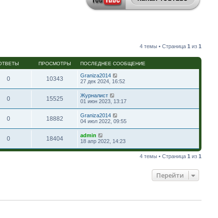
4 темы • Страница
1
из
1
ОТВЕТЫ
ПРОСМОТРЫ
ПОСЛЕДНЕЕ СООБЩЕНИЕ
Graniza2014
0
10343
27 дек 2024, 16:52
Журналист
0
15525
01 июн 2023, 13:17
Graniza2014
0
18882
04 июл 2022, 09:55
admin
0
18404
18 апр 2022, 14:23
4 темы • Страница
1
из
1
Перейти