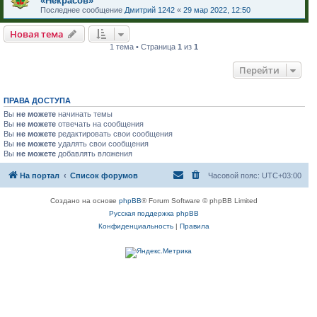
«Некрасов»
Последнее сообщение
Дмитрий 1242
«
29 мар 2022, 12:50
Новая тема
1 тема • Страница
1
из
1
Перейти
ПРАВА ДОСТУПА
Вы
не можете
начинать темы
Вы
не можете
отвечать на сообщения
Вы
не можете
редактировать свои сообщения
Вы
не можете
удалять свои сообщения
Вы
не можете
добавлять вложения
На портал
Список форумов
Часовой пояс:
UTC+03:00
Создано на основе
phpBB
® Forum Software © phpBB Limited
Русская поддержка phpBB
Конфиденциальность
|
Правила