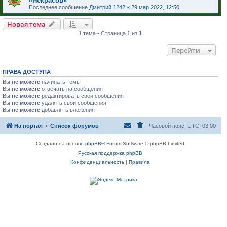
«Некрасов»
Последнее сообщение
Дмитрий 1242
«
29 мар 2022, 12:50
Новая тема
1 тема • Страница
1
из
1
Перейти
ПРАВА ДОСТУПА
Вы
не можете
начинать темы
Вы
не можете
отвечать на сообщения
Вы
не можете
редактировать свои сообщения
Вы
не можете
удалять свои сообщения
Вы
не можете
добавлять вложения
На портал
Список форумов
Часовой пояс:
UTC+03:00
Создано на основе
phpBB
® Forum Software © phpBB Limited
Русская поддержка phpBB
Конфиденциальность
|
Правила