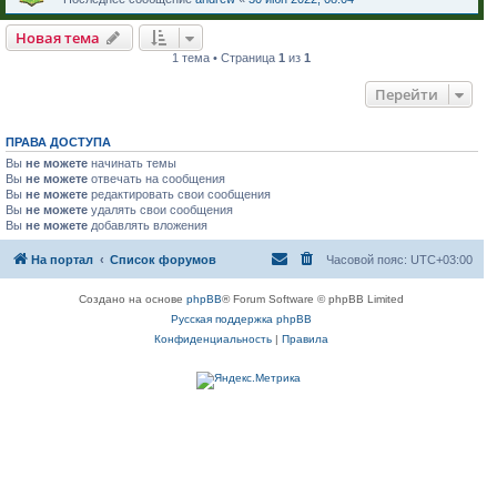
Новая тема
1 тема • Страница
1
из
1
Перейти
ПРАВА ДОСТУПА
Вы
не можете
начинать темы
Вы
не можете
отвечать на сообщения
Вы
не можете
редактировать свои сообщения
Вы
не можете
удалять свои сообщения
Вы
не можете
добавлять вложения
На портал
Список форумов
Часовой пояс:
UTC+03:00
Создано на основе
phpBB
® Forum Software © phpBB Limited
Русская поддержка phpBB
Конфиденциальность
|
Правила