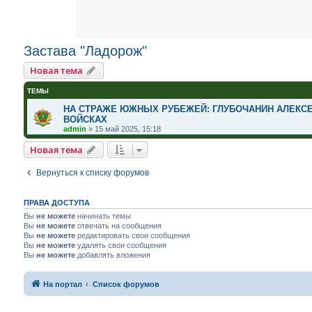
Застава "Ладорож"
Новая тема
ТЕМЫ
НА СТРАЖЕ ЮЖНЫХ РУБЕЖЕЙ: ГЛУБОЧАНИН АЛЕКСЕ
ВОЙСКАХ
admin
»
15 май 2025, 15:18
Новая тема
Вернуться к списку форумов
ПРАВА ДОСТУПА
Вы
не можете
начинать темы
Вы
не можете
отвечать на сообщения
Вы
не можете
редактировать свои сообщения
Вы
не можете
удалять свои сообщения
Вы
не можете
добавлять вложения
На портал
Список форумов