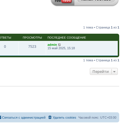
1 тема • Страница
1
из
1
ОТВЕТЫ
ПРОСМОТРЫ
ПОСЛЕДНЕЕ СООБЩЕНИЕ
admin
0
7523
15 май 2025, 15:18
1 тема • Страница
1
из
1
Перейти
Связаться с администрацией
Удалить cookies
Часовой пояс:
UTC+03:00