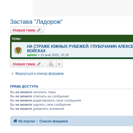
Застава "Ладорож"
Новая тема
ТЕМЫ
НА СТРАЖЕ ЮЖНЫХ РУБЕЖЕЙ: ГЛУБОЧАНИН АЛЕКСЕ
ВОЙСКАХ
admin
»
15 май 2025, 15:18
Новая тема
Вернуться к списку форумов
ПРАВА ДОСТУПА
Вы
не можете
начинать темы
Вы
не можете
отвечать на сообщения
Вы
не можете
редактировать свои сообщения
Вы
не можете
удалять свои сообщения
Вы
не можете
добавлять вложения
На портал
Список форумов