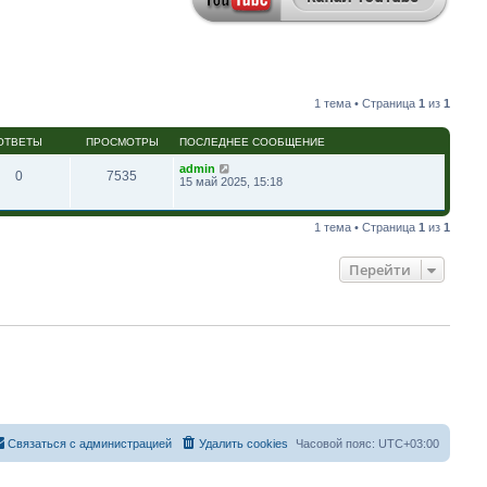
1 тема • Страница
1
из
1
ОТВЕТЫ
ПРОСМОТРЫ
ПОСЛЕДНЕЕ СООБЩЕНИЕ
admin
0
7535
15 май 2025, 15:18
1 тема • Страница
1
из
1
Перейти
Связаться с администрацией
Удалить cookies
Часовой пояс:
UTC+03:00