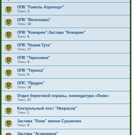
ОПК "Гомель Аэропорт"
Темы:
3
ОПК "Веселовка"
Темы:
10
ОПК "Комарин"-Застава "Комарин"
Темы:
9
ОПК "Новая Гута"
Темы:
17
ОПК "Тереховка"
Темы:
9
ОПК "Терюха"
Темы:
6
ОПС "Прудок"
Темы:
16
Отдел береговой охраны, комендатура «Лоев»
Темы:
57
Контрольный пост "Некрасов"
Темы:
1
Застава "Лоев" имени Сушанова
Темы:
8
Застава "Асаревичи"