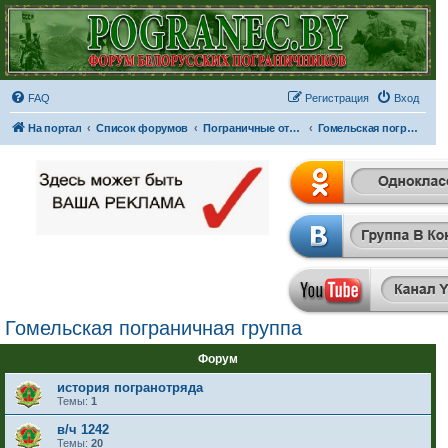
FAQ
Регистрация
Вход
На портал
Список форумов
Пограничные отряды и части
Гомельская пограничная группа
Гомельская пограничная группа
Форум
история погранотряда
Темы:
1
в/ч 1242
Темы:
20