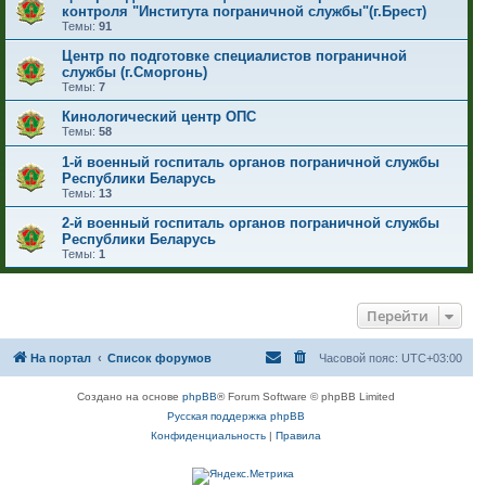
контроля "Института пограничной службы"(г.Брест)
Темы:
91
Центр по подготовке специалистов пограничной
службы (г.Сморгонь)
Темы:
7
Кинологический центр ОПС
Темы:
58
1-й военный госпиталь органов пограничной службы
Республики Беларусь
Темы:
13
2-й военный госпиталь органов пограничной службы
Республики Беларусь
Темы:
1
Перейти
На портал
Список форумов
Часовой пояс:
UTC+03:00
Создано на основе
phpBB
® Forum Software © phpBB Limited
Русская поддержка phpBB
Конфиденциальность
|
Правила