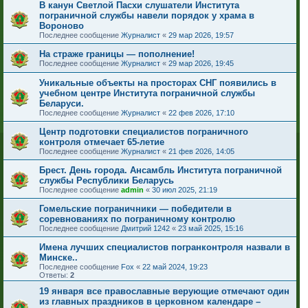
В канун Светлой Пасхи слушатели Института
пограничной службы навели порядок у храма в
Вороново
Последнее сообщение
Журналист
«
29 мар 2026, 19:57
На страже границы — пополнение!
Последнее сообщение
Журналист
«
29 мар 2026, 19:45
Уникальные объекты на просторах СНГ появились в
учебном центре Института пограничной службы
Беларуси.
Последнее сообщение
Журналист
«
22 фев 2026, 17:10
Центр подготовки специалистов пограничного
контроля отмечает 65-летие
Последнее сообщение
Журналист
«
21 фев 2026, 14:05
Брест. День города. Ансамбль Института пограничной
службы Республики Беларусь
Последнее сообщение
admin
«
30 июл 2025, 21:19
Гомельские пограничники — победители в
соревнованиях по пограничному контролю
Последнее сообщение
Дмитрий 1242
«
23 май 2025, 15:16
Имена лучших специалистов погранконтроля назвали в
Минске..
Последнее сообщение
Fox
«
22 май 2024, 19:23
Ответы:
2
19 января все православные верующие отмечают один
из главных праздников в церковном календаре –