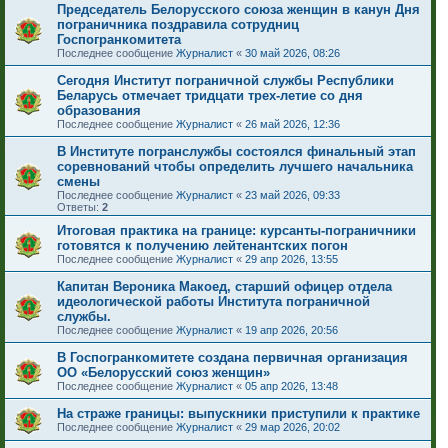
Председатель Белорусского союза женщин в канун Дня
пограничника поздравила сотрудниц
Госпогранкомитета
Последнее сообщение
Журналист
«
30 май 2026, 08:26
Сегодня Институт пограничной службы Республики
Беларусь отмечает тридцати трех-летие со дня
образования
Последнее сообщение
Журналист
«
26 май 2026, 12:36
В Институте погранслужбы состоялся финальный этап
соревнований чтобы определить лучшего начальника
смены
Последнее сообщение
Журналист
«
23 май 2026, 09:33
Ответы:
2
Итоговая практика на границе: курсанты-пограничники
готовятся к получению лейтенантских погон
Последнее сообщение
Журналист
«
29 апр 2026, 13:55
Капитан Вероника Макоед, старший офицер отдела
идеологической работы Института пограничной
службы.
Последнее сообщение
Журналист
«
19 апр 2026, 20:56
В Госпогранкомитете создана первичная организация
ОО «Белорусский союз женщин»
Последнее сообщение
Журналист
«
05 апр 2026, 13:48
На страже границы: выпускники приступили к практике
Последнее сообщение
Журналист
«
29 мар 2026, 20:02