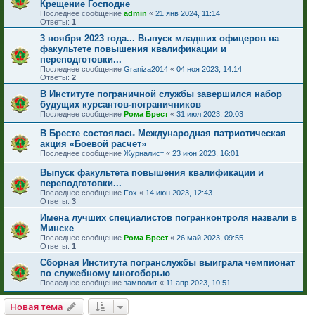
Крещение Господне
Последнее сообщение
admin
«
21 янв 2024, 11:14
Ответы:
1
3 ноября 2023 года... Выпуск младших офицеров на
факультете повышения квалификации и
переподготовки...
Последнее сообщение
Graniza2014
«
04 ноя 2023, 14:14
Ответы:
2
В Институте пограничной службы завершился набор
будущих курсантов-пограничников
Последнее сообщение
Рома Брест
«
31 июл 2023, 20:03
В Бресте состоялась Международная патриотическая
акция «Боевой расчет»
Последнее сообщение
Журналист
«
23 июн 2023, 16:01
Выпуск факультета повышения квалификации и
переподготовки...
Последнее сообщение
Fox
«
14 июн 2023, 12:43
Ответы:
3
Имена лучших специалистов погранконтроля назвали в
Минске
Последнее сообщение
Рома Брест
«
26 май 2023, 09:55
Ответы:
1
Сборная Института погранслужбы выиграла чемпионат
по служебному многоборью
Последнее сообщение
замполит
«
11 апр 2023, 10:51
Новая тема