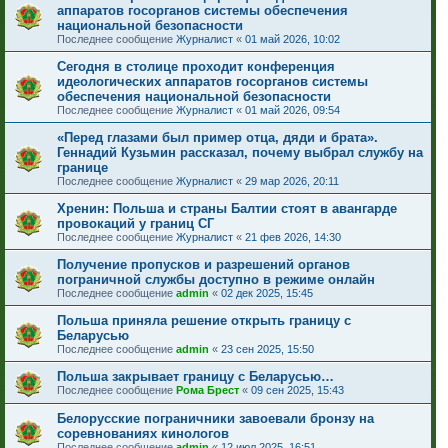
аппаратов госорганов системы обеспечения
национальной безопасности
Последнее сообщение
Журналист
«
01 май 2026, 10:02
Сегодня в столице проходит конференция
идеологических аппаратов госорганов системы
обеспечения национальной безопасности
Последнее сообщение
Журналист
«
01 май 2026, 09:54
«Перед глазами был пример отца, дяди и брата».
Геннадий Кузьмин рассказал, почему выбрал службу на
границе
Последнее сообщение
Журналист
«
29 мар 2026, 20:11
Хренин: Польша и страны Балтии стоят в авангарде
провокаций у границ СГ
Последнее сообщение
Журналист
«
21 фев 2026, 14:30
Получение пропусков и разрешений органов
пограничной службы доступно в режиме онлайн
Последнее сообщение
admin
«
02 дек 2025, 15:45
Польша приняла решение открыть границу с
Беларусью
Последнее сообщение
admin
«
23 сен 2025, 15:50
Польша закрывает границу с Беларусью…
Последнее сообщение
Рома Брест
«
09 сен 2025, 15:43
Белорусские пограничники завоевали бронзу на
соревнованиях кинологов
Последнее сообщение
admin
«
12 июл 2025, 16:51