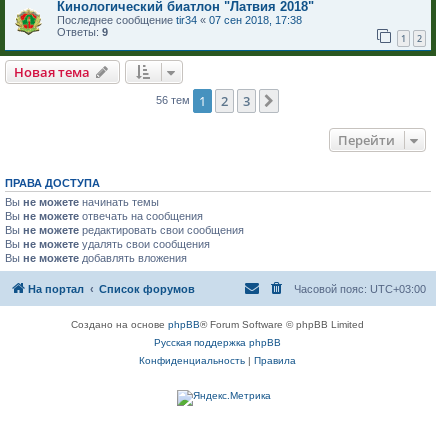
Кинологический биатлон "Латвия 2018"
Последнее сообщение
tir34
«
07 сен 2018, 17:38
Ответы:
9
1
2
Новая тема
1
2
3
След.
56 тем
Перейти
ПРАВА ДОСТУПА
Вы
не можете
начинать темы
Вы
не можете
отвечать на сообщения
Вы
не можете
редактировать свои сообщения
Вы
не можете
удалять свои сообщения
Вы
не можете
добавлять вложения
На портал
Список форумов
Часовой пояс:
UTC+03:00
Создано на основе
phpBB
® Forum Software © phpBB Limited
Русская поддержка phpBB
Конфиденциальность
|
Правила