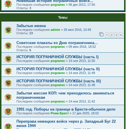
Новейшая история пограничных войск...
Последнее сообщение
pogranec
«
08 дек 2013, 17:50
Ответы:
3
Темы
Забытые имена
Последнее сообщение
admin
«
28 июл 2016, 10:49
Ответы:
23
1
2
3
4
Советские плакаты ко Дню пограничника...
Последнее сообщение
pogranec
«
09 июн 2016, 18:52
Ответы:
6
ИСТОРИЯ ПОГРАНИЧНОЙ СЛУЖБЫ (часть I)
Последнее сообщение
pogranec
«
14 ноя 2013, 11:50
ИСТОРИЯ ПОГРАНИЧНОЙ СЛУЖБЫ (часть II)
Последнее сообщение
pogranec
«
14 ноя 2013, 11:49
ИСТОРИЯ ПОГРАНИЧНОЙ СЛУЖБЫ (часть III)
Последнее сообщение
pogranec
«
14 ноя 2013, 11:48
Забытая миссия КОП: чем приходилось заниматься
пограничникам
Последнее сообщение
pogranec
«
14 ноя 2013, 11:42
1991 год. Поборы на границе в Бресте-обычное дело
Последнее сообщение
Рома Брест
«
17 дек 2025, 18:02
Переправа немецких войск через р. Западный Буг 22
июня 1944