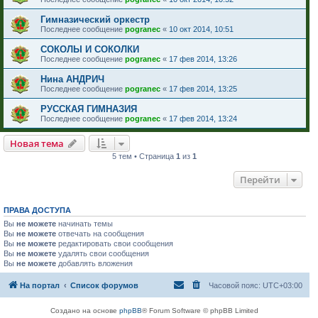
Гимназический оркестр
Последнее сообщение
pogranec
«
10 окт 2014, 10:51
СОКОЛЫ И СОКОЛКИ
Последнее сообщение
pogranec
«
17 фев 2014, 13:26
Нина АНДРИЧ
Последнее сообщение
pogranec
«
17 фев 2014, 13:25
РУССКАЯ ГИМНАЗИЯ
Последнее сообщение
pogranec
«
17 фев 2014, 13:24
Новая тема
5 тем • Страница
1
из
1
Перейти
ПРАВА ДОСТУПА
Вы
не можете
начинать темы
Вы
не можете
отвечать на сообщения
Вы
не можете
редактировать свои сообщения
Вы
не можете
удалять свои сообщения
Вы
не можете
добавлять вложения
На портал
Список форумов
Часовой пояс:
UTC+03:00
Создано на основе
phpBB
® Forum Software © phpBB Limited