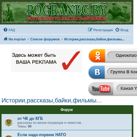
FAQ
Регистрация
Вход
На портал
Список форумов
Истории,рассказы,байки,фильмы...
Истории,рассказы,байки,фильмы...
Форум
от ЧК до КГБ
рассказы из жизни погранцов и чекистов...
Темы:
90
Если надо-порвем НАТО