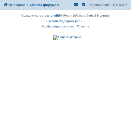
На портал
Список форумов
Часовой пояс:
UTC+03:00
Создано на основе
phpBB
® Forum Software © phpBB Limited
Русская поддержка phpBB
Конфиденциальность
|
Правила