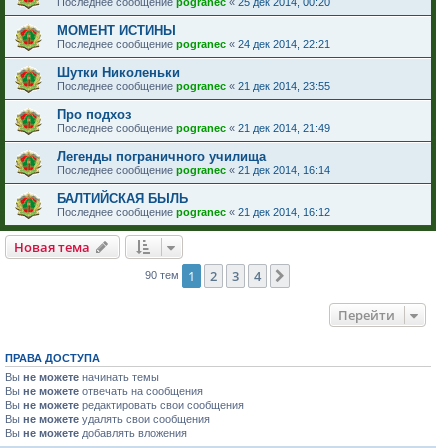
Последнее сообщение
pogranec
«
25 дек 2014, 00:20
МОМЕНТ ИСТИНЫ
Последнее сообщение
pogranec
«
24 дек 2014, 22:21
Шутки Николеньки
Последнее сообщение
pogranec
«
21 дек 2014, 23:55
Про подхоз
Последнее сообщение
pogranec
«
21 дек 2014, 21:49
Легенды пограничного училища
Последнее сообщение
pogranec
«
21 дек 2014, 16:14
БАЛТИЙСКАЯ БЫЛЬ
Последнее сообщение
pogranec
«
21 дек 2014, 16:12
Новая тема
1
2
3
4
След.
90 тем
Перейти
ПРАВА ДОСТУПА
Вы
не можете
начинать темы
Вы
не можете
отвечать на сообщения
Вы
не можете
редактировать свои сообщения
Вы
не можете
удалять свои сообщения
Вы
не можете
добавлять вложения