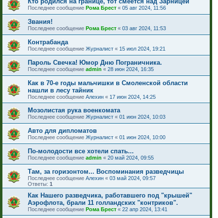
Кто родился на границе, тот смеется над Зарницей
Последнее сообщение
Рома Брест
«
05 авг 2024, 11:56
Звания!
Последнее сообщение
Рома Брест
«
03 авг 2024, 11:53
Контрабанда
Последнее сообщение
Журналист
«
15 июл 2024, 19:21
Пароль Свечка! Юмор Дню Пограничника.
Последнее сообщение
admin
«
28 июн 2024, 16:35
Как в 70-е годы мальчишки в Смоленской области
нашли в лесу тайник
Последнее сообщение
Алехин
«
17 июн 2024, 14:25
Мозолистая рука военкомата
Последнее сообщение
Журналист
«
01 июн 2024, 10:03
Авто для дипломатов
Последнее сообщение
Журналист
«
01 июн 2024, 10:00
По-молодости все хотели спать...
Последнее сообщение
admin
«
20 май 2024, 09:55
Там, за горизонтом... Воспоминания разведчицы
Последнее сообщение
Алехин
«
03 май 2024, 09:57
Ответы:
1
Как Нашего разведчика, работавшего под "крышей"
Аэрофлота, брали 11 голландских "контриков".
Последнее сообщение
Рома Брест
«
22 апр 2024, 13:41