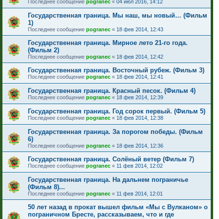
Последнее сообщение
pogranec
«
04 июл 2016, 14:12
Государственная граница. Мы наш, мы новый… (Фильм
1)
Последнее сообщение
pogranec
«
18 фев 2014, 12:43
Государственная граница. Мирное лето 21-го года.
(Фильм 2)
Последнее сообщение
pogranec
«
18 фев 2014, 12:42
Государственная граница. Восточный рубеж. (Фильм 3)
Последнее сообщение
pogranec
«
18 фев 2014, 12:41
Государственная граница. Красный песок. (Фильм 4)
Последнее сообщение
pogranec
«
18 фев 2014, 12:39
Государственная граница. Год сорок первый. (Фильм 5)
Последнее сообщение
pogranec
«
18 фев 2014, 12:38
Государственная граница. За порогом победы. (Фильм
6)
Последнее сообщение
pogranec
«
18 фев 2014, 12:36
Государственная граница. Солёный ветер (Фильм 7)
Последнее сообщение
pogranec
«
11 фев 2014, 12:02
Государственная граница. На дальнем пограничье
(Фильм 8)...
Последнее сообщение
pogranec
«
11 фев 2014, 12:01
50 лет назад в прокат вышел фильм «Мы с Вулканом» о
пограничном Бресте, рассказываем, что и где