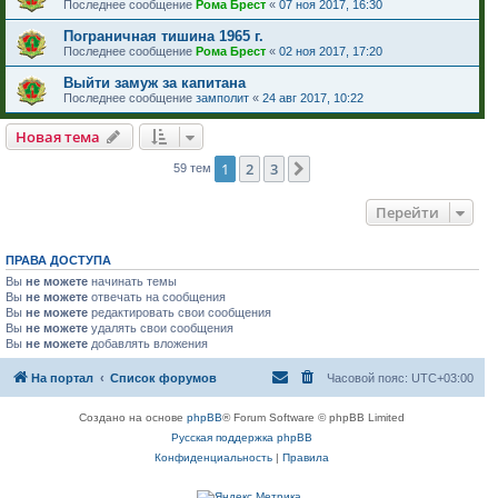
Последнее сообщение
Рома Брест
«
07 ноя 2017, 16:30
Пограничная тишина 1965 г.
Последнее сообщение
Рома Брест
«
02 ноя 2017, 17:20
Выйти замуж за капитана
Последнее сообщение
замполит
«
24 авг 2017, 10:22
Новая тема
1
2
3
След.
59 тем
Перейти
ПРАВА ДОСТУПА
Вы
не можете
начинать темы
Вы
не можете
отвечать на сообщения
Вы
не можете
редактировать свои сообщения
Вы
не можете
удалять свои сообщения
Вы
не можете
добавлять вложения
На портал
Список форумов
Часовой пояс:
UTC+03:00
Создано на основе
phpBB
® Forum Software © phpBB Limited
Русская поддержка phpBB
Конфиденциальность
|
Правила