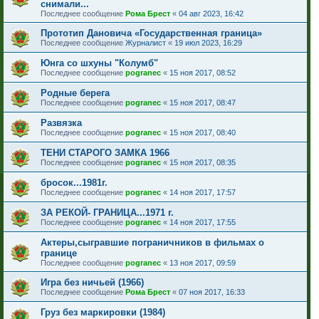
снимали...
Последнее сообщение
Рома Брест
«
04 авг 2023, 16:42
Прототип Дановича «Государственная граница»
Последнее сообщение
Журналист
«
19 июл 2023, 16:29
Юнга со шхуны "Колумб"
Последнее сообщение
pogranec
«
15 ноя 2017, 08:52
Родные берега
Последнее сообщение
pogranec
«
15 ноя 2017, 08:47
Развязка
Последнее сообщение
pogranec
«
15 ноя 2017, 08:40
ТЕНИ СТАРОГО ЗАМКА 1966
Последнее сообщение
pogranec
«
15 ноя 2017, 08:35
бросок...1981г.
Последнее сообщение
pogranec
«
14 ноя 2017, 17:57
ЗА РЕКОЙ- ГРАНИЦА...1971 г.
Последнее сообщение
pogranec
«
14 ноя 2017, 17:55
Актеры,сыгравшие пограничников в фильмах о
границе
Последнее сообщение
pogranec
«
13 ноя 2017, 09:59
Игра без ничьей (1966)
Последнее сообщение
Рома Брест
«
07 ноя 2017, 16:33
Груз без маркировки (1984)