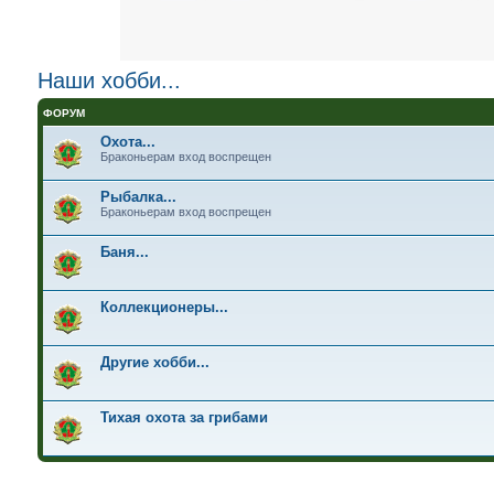
Наши хобби...
ФОРУМ
Охота...
Браконьерам вход воспрещен
Рыбалка...
Браконьерам вход воспрещен
Баня...
Коллекционеры...
Другие хобби...
Тихая охота за грибами