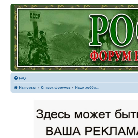
FAQ
На портал
Список форумов
Наши хобби...