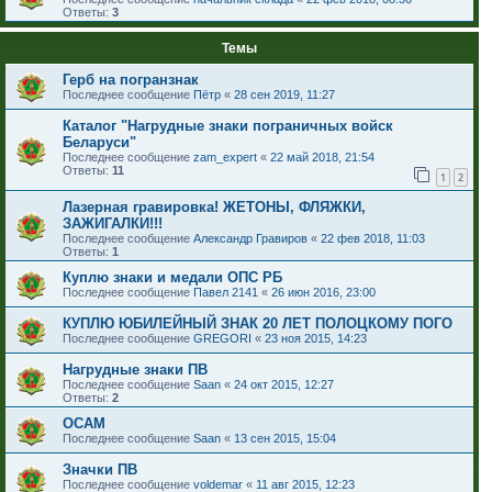
Ответы:
3
Темы
Герб на погранзнак
Последнее сообщение
Пётр
«
28 сен 2019, 11:27
Каталог "Нагрудные знаки пограничных войск
Беларуси"
Последнее сообщение
zam_expert
«
22 май 2018, 21:54
Ответы:
11
1
2
Лазерная гравировка! ЖЕТОНЫ, ФЛЯЖКИ,
ЗАЖИГАЛКИ!!!
Последнее сообщение
Александр Гравиров
«
22 фев 2018, 11:03
Ответы:
1
Куплю знаки и медали ОПС РБ
Последнее сообщение
Павел 2141
«
26 июн 2016, 23:00
КУПЛЮ ЮБИЛЕЙНЫЙ ЗНАК 20 ЛЕТ ПОЛОЦКОМУ ПОГО
Последнее сообщение
GREGORI
«
23 ноя 2015, 14:23
Нагрудные знаки ПВ
Последнее сообщение
Saan
«
24 окт 2015, 12:27
Ответы:
2
ОСАМ
Последнее сообщение
Saan
«
13 сен 2015, 15:04
Значки ПВ
Последнее сообщение
voldemar
«
11 авг 2015, 12:23