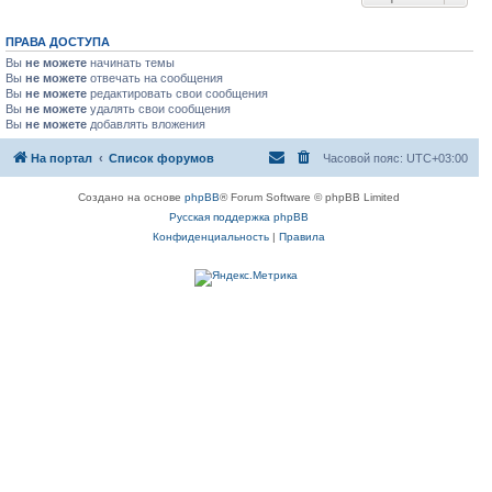
ПРАВА ДОСТУПА
Вы
не можете
начинать темы
Вы
не можете
отвечать на сообщения
Вы
не можете
редактировать свои сообщения
Вы
не можете
удалять свои сообщения
Вы
не можете
добавлять вложения
На портал
Список форумов
Часовой пояс:
UTC+03:00
Создано на основе
phpBB
® Forum Software © phpBB Limited
Русская поддержка phpBB
Конфиденциальность
|
Правила