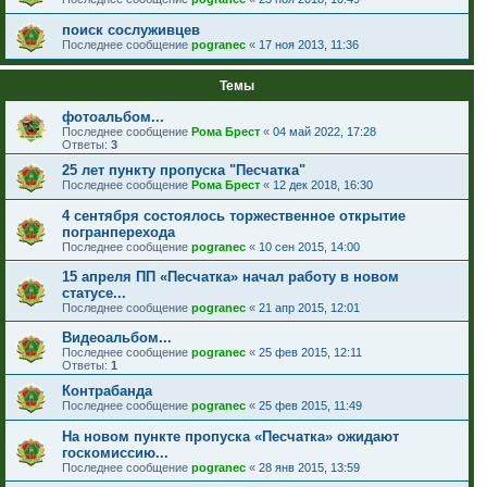
поиск сослуживцев
Последнее сообщение
pogranec
«
17 ноя 2013, 11:36
Темы
фотоальбом...
Последнее сообщение
Рома Брест
«
04 май 2022, 17:28
Ответы:
3
25 лет пункту пропуска "Песчатка"
Последнее сообщение
Рома Брест
«
12 дек 2018, 16:30
4 сентября состоялось торжественное открытие
погранперехода
Последнее сообщение
pogranec
«
10 сен 2015, 14:00
15 апреля ПП «Песчатка» начал работу в новом
статусе...
Последнее сообщение
pogranec
«
21 апр 2015, 12:01
Видеоальбом...
Последнее сообщение
pogranec
«
25 фев 2015, 12:11
Ответы:
1
Контрабанда
Последнее сообщение
pogranec
«
25 фев 2015, 11:49
На новом пункте пропуска «Песчатка» ожидают
госкомиссию...
Последнее сообщение
pogranec
«
28 янв 2015, 13:59