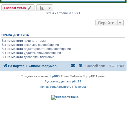
Новая тема
8 тем • Страница
1
из
1
Перейти
ПРАВА ДОСТУПА
Вы
не можете
начинать темы
Вы
не можете
отвечать на сообщения
Вы
не можете
редактировать свои сообщения
Вы
не можете
удалять свои сообщения
Вы
не можете
добавлять вложения
На портал
Список форумов
Часовой пояс:
UTC+03:00
Создано на основе
phpBB
® Forum Software © phpBB Limited
Русская поддержка phpBB
Конфиденциальность
|
Правила