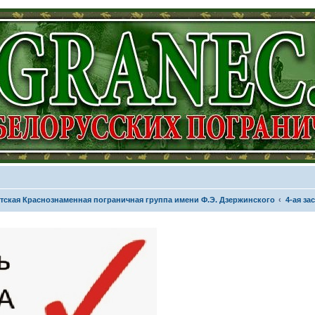
тская Краснознаменная пограничная группа имени Ф.Э. Дзержинского
4-ая за