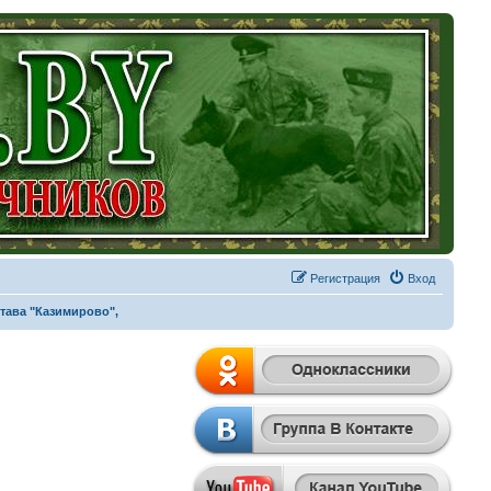
Регистрация
Вход
става "Казимирово",