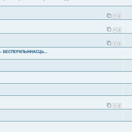
1
2
1
2
1
2
– БЕСПЕРАПЫННАСЦЬ...
1
2