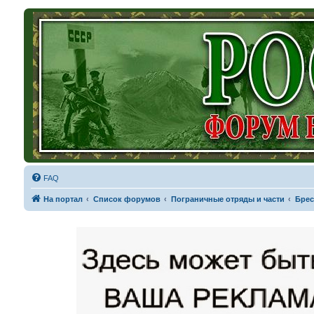
FAQ
На портал
Список форумов
Пограничные отряды и части
Брес