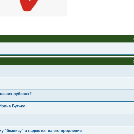
 наших рубежах?
Ирина Бутько
у "безвизу" и надеются на его продление