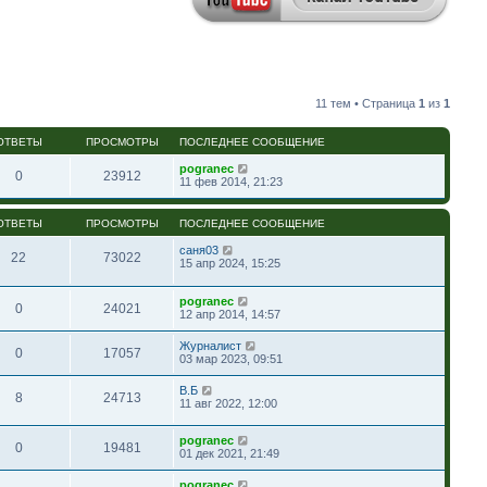
11 тем • Страница
1
из
1
ОТВЕТЫ
ПРОСМОТРЫ
ПОСЛЕДНЕЕ СООБЩЕНИЕ
pogranec
0
23912
11 фев 2014, 21:23
ОТВЕТЫ
ПРОСМОТРЫ
ПОСЛЕДНЕЕ СООБЩЕНИЕ
саня03
22
73022
15 апр 2024, 15:25
pogranec
0
24021
12 апр 2014, 14:57
Журналист
0
17057
03 мар 2023, 09:51
В.Б
8
24713
11 авг 2022, 12:00
pogranec
0
19481
01 дек 2021, 21:49
pogranec