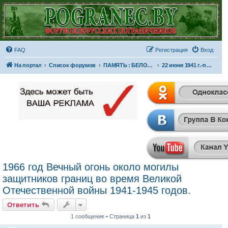
FAQ
Регистрация
Вход
На портал
Список форумов
ПАМЯТЬ : БЕЛОРУССКИЙ ПОГРАНИЧНЫЙ ОКРУГ
22 июня 1941 г.-пограничники принимают бой...
1966 год Вечный огонь около могилы
защитников границ во время Великой
Отечественной войны 1941-1945 годов.
Ответить
1 сообщение • Страница
1
из
1