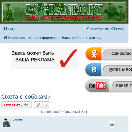
FAQ
Регистрация
Вход
На портал
Список форумов
Наши хобби...
Охота...
Охота с собаками
Ответить
6 сообщений • Страница
1
из
1
важняк