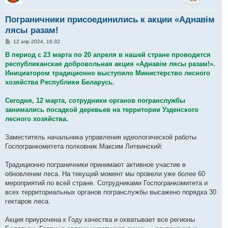
Пограничники присоединились к акции «Аднавім
лясы разам!
С
12 апр 2024, 16:32
о
о
В период с 23 марта по 20 апреля в нашей стране проводится
б
республиканская добровольная акция «Аднавім лясы разам!».
щ
е
Инициатором традиционно выступило Министерство лесного
н
хозяйства Республики Беларусь.
и
е
Сегодня, 12 марта, сотрудники органов погранслужбы
занимались посадкой деревьев на территории Узденского
лесного хозяйства.
Заместитель начальника управления идеологической работы
Госпогранкомитета полковник Максим Литвинский:
Традиционно пограничники принимают активное участие в
обновлении леса. На текущий момент мы провели уже более 60
мероприятий по всей стране. Сотрудниками Госпогранкомитета и
всех территориальных органов погранслужбы высажено порядка 30
гектаров леса.
Акция приурочена к Году качества и охватывает все регионы