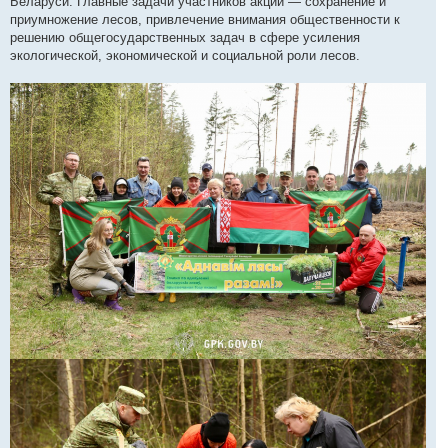
Беларуси. Главные задачи участников акции — сохранение и
приумножение лесов, привлечение внимания общественности к
решению общегосударственных задач в сфере усиления
экологической, экономической и социальной роли лесов.