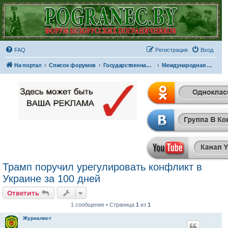
FAQ
Регистрация
Вход
На портал
Список форумов
Государственная граница
Международная панорама
Трамп поручил урегулировать конфликт в
Украине за 100 дней
Ответить
1 сообщение • Страница
1
из
1
Журналист