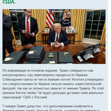
США.
По информации источников издания, Трамп собирается сам
контролировать ход переговорного процесса по Украине.
Собеседники газеты из числа бывших коллег Келлога утверждают,
что спецпосланника по Украине нельзя назвать самостоятельной
фигурой, так как он полностью зависит от мнения Трампа. По этой
причине Келлог якобы "не будет допущен до каких-либо реальных
переговоров" США с Россией.
7 января Трамп допустил, что урегулирование конфликта в
Украине может занять больше 24 часов, о которых он заявлял в